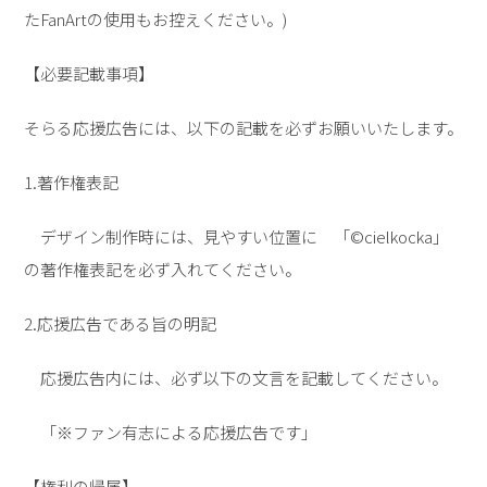
たFanArtの使用もお控えください。)
【必要記載事項】
そらる応援広告には、以下の記載を必ずお願いいたします。
1.著作権表記
デザイン制作時には、見やすい位置に 「©cielkocka」
の著作権表記を必ず入れてください。
2.応援広告である旨の明記
応援広告内には、必ず以下の文言を記載してください。
「※ファン有志による応援広告です」
【権利の帰属】