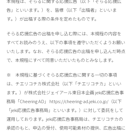
本規程は、そらるに関する応援広告（以下「そらる応援広
告」といいます。）を、皆様（以下「出稿者」といいま
す。）が出稿する際の条件を定めたものです。
そらる応援広告の出稿を申し込む際には、本規程の内容を
すべてお読みのうえ、以下の事項を遵守いただくようお願い
いたします。なお、そらる応援広告の出稿を申し込んだ時点
で、本規程にすべて同意いただいたものとみなします。
※ 本規程に基づくそらる応援広告に関する一切の事項
は、チエリコチカ株式会社（以下「チエリコチカ」といい
ます。）が株式会社ジェイアール東日本企画 jeki応援広告事
務局「Cheering AD」
https://cheering-ad.jeki.co.jp/
（以下
「jeki応援広告事務局」といいます。）に対して委託をして
運用しております。jeki応援広告事務局は、チエリコチカの
承認のもと、申込の受付、使用可能素材の提供、広告出稿に