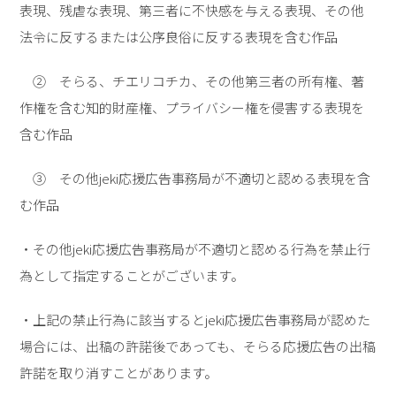
表現、残虐な表現、第三者に不快感を与える表現、その他
法令に反するまたは公序良俗に反する表現を含む作品
➁ そらる、チエリコチカ、その他第三者の所有権、著
作権を含む知的財産権、プライバシー権を侵害する表現を
含む作品
③ その他jeki応援広告事務局が不適切と認める表現を含
む作品
・その他jeki応援広告事務局が不適切と認める行為を禁止行
為として指定することがございます。
・上記の禁止行為に該当するとjeki応援広告事務局が認めた
場合には、出稿の許諾後であっても、そらる応援広告の出稿
許諾を取り消すことがあります。