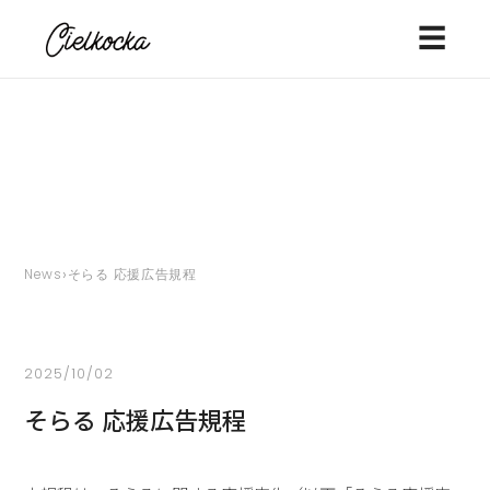
☰
›
News
そらる 応援広告規程
2025/10/02
そらる 応援広告規程