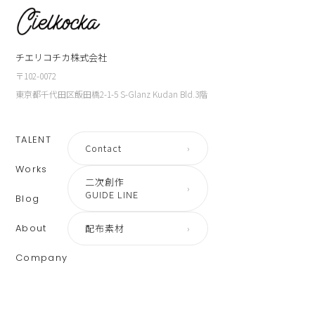
チエリコチカ株式会社
〒102-0072
東京都千代田区飯田橋2-1-5 S-Glanz Kudan Bld.3階
TALENT
Contact
›
Works
二次創作
›
GUIDE LINE
Blog
About
配布素材
›
Company