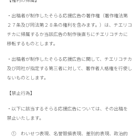
・出稿者が制作したそらる応援広告の著作権（著作権法第
２７条及び同法第２８条の権利を含みます。）は、チエリコ
チカに帰属するか当該広告の制作後直ちにチエリコチカに
移転するものとします。
・出稿者が制作したそらる応援広告に関して、チエリコチカ
及び同社が指定する第三者に対して、著作者人格権を行使し
ないものとします。
【禁止行為】
・以下に該当するそらる応援広告については、その出稿を
禁止いたします。
① わいせつ表現、名誉毀損表現、差別的表現、政治的