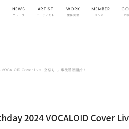
NEWS
ARTIST
WORK
MEMBER
CO
ニュース
アーティスト
業務実績
メンバー
お
24 VOCALOID Cover Live -空祭り-』事後通販開始！
thday 2024 VOCALOID Cover 