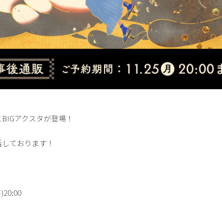
BIGアクスタが登場！
活しております！
20:00