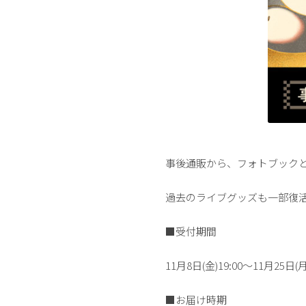
事後通販から、フォトブックと
過去のライブグッズも一部復
■受付期間
11月8日(金)19:00〜11月25日(月)
■お届け時期