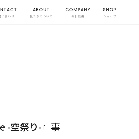
NTACT
ABOUT
COMPANY
SHOP
問い合わせ
私たちについて
会社概要
ショップ
Live -空祭り-』事