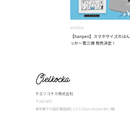
GOODS
【hanpen】スマホサイズのは
っかー第三弾 発売決定！
チエリコチカ株式会社
〒102-0072
東京都千代田区飯田橋2-1-5 S-Glanz Kudan Bld.3階