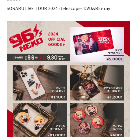
SORARU LIVE TOUR 2024 -telescope- DVD&Blu-ray