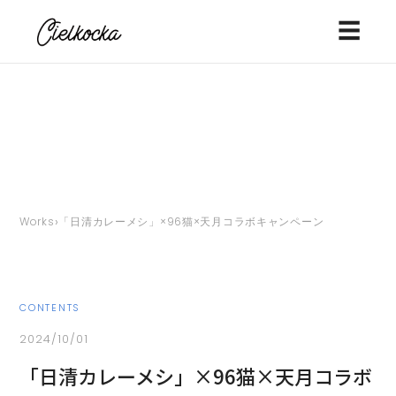
☰
›
Works
「日清カレーメシ」×96猫×天月コラボキャンペーン
CONTENTS
2024/10/01
「日清カレーメシ」×96猫×天月コラボ