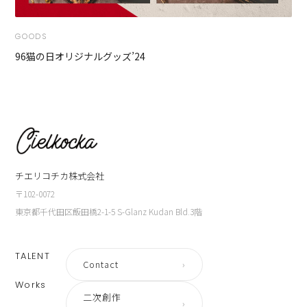
GOODS
96猫の日オリジナルグッズ’24
チエリコチカ株式会社
〒102-0072
東京都千代田区飯田橋2-1-5 S-Glanz Kudan Bld.3階
TALENT
Contact
›
Works
二次創作
›