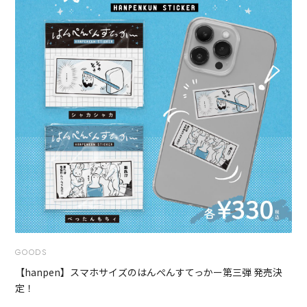
GOODS
【hanpen】スマホサイズのはんぺんすてっかー第三弾 発売決
定！