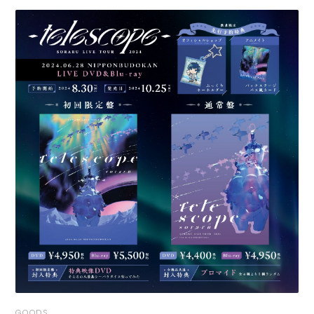
GOODS