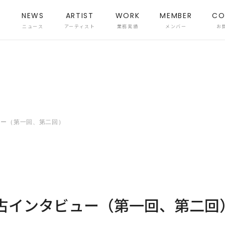
NEWS
ARTIST
WORK
MEMBER
CO
ニュース
アーティスト
業務実績
メンバー
お
ュー（第一回、第二回）
独占インタビュー（第一回、第二回