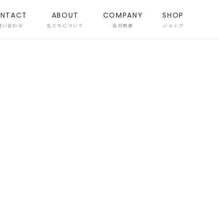
NTACT
ABOUT
COMPANY
SHOP
問い合わせ
私たちについて
会社概要
ショップ
）