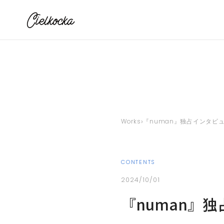
›
Works
『numan』独占インタビ
CONTENTS
2024/10/01
『numan』