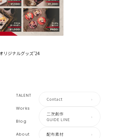
オリジナルグッズ’24
TALENT
Contact
›
Works
二次創作
›
GUIDE LINE
Blog
About
配布素材
›