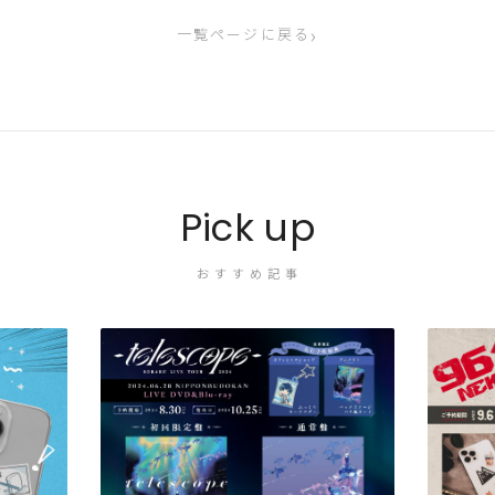
›
一覧ページに戻る
Pick up
おすすめ記事