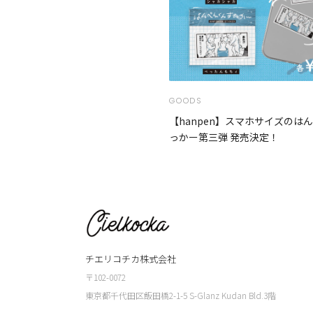
GOODS
【hanpen】スマホサイズのは
っかー第三弾 発売決定！
チエリコチカ株式会社
〒102-0072
東京都千代田区飯田橋2-1-5 S-Glanz Kudan Bld.3階