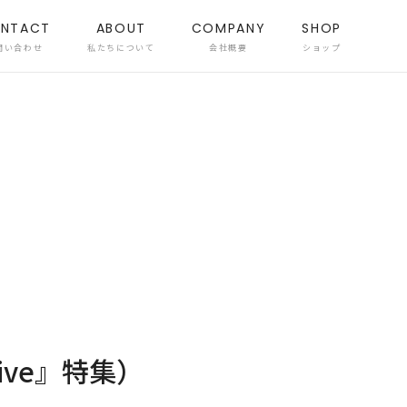
NTACT
ABOUT
COMPANY
SHOP
問い合わせ
私たちについて
会社概要
ショップ
ive』特集）