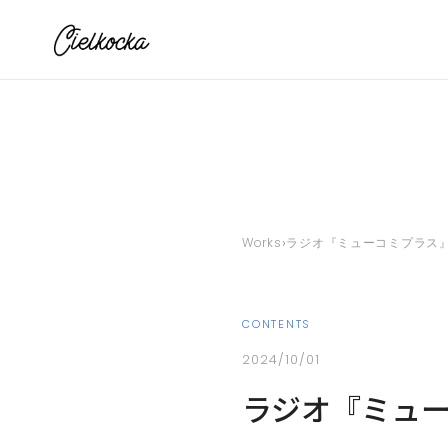
›
Works
ラジオ『ミューコミプラス』出演
CONTENTS
2024/10/01
ラジオ『ミューコ