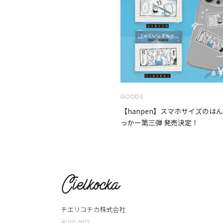
GOODS
【hanpen】スマホサイズのは
っかー第三弾 発売決定！
チエリコチカ株式会社
〒102-0072