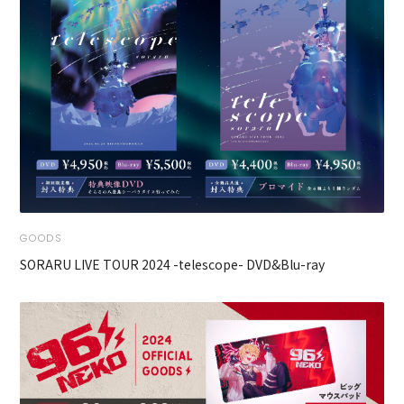
GOODS
SORARU LIVE TOUR 2024 -telescope- DVD&Blu-ray