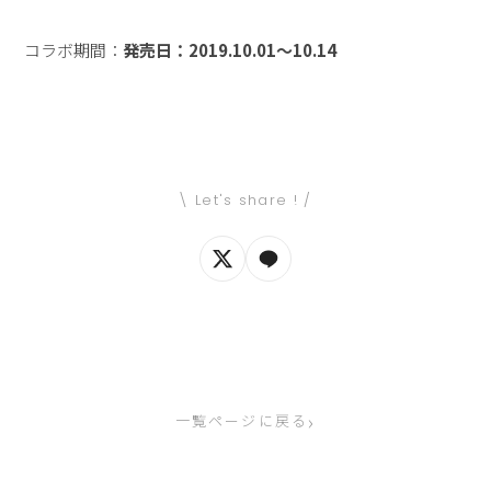
コラボ期間：
発売日：2019.10.01〜10.14
\ Let's share ! /
›
一覧ページに戻る