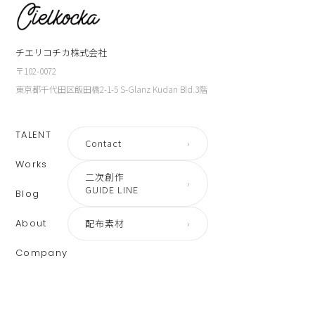
チエリコチカ株式会社
〒102-0072
東京都千代田区飯田橋2-1-5 S-Glanz Kudan Bld.3階
TALENT
Contact
›
Works
二次創作
›
GUIDE LINE
Blog
About
配布素材
›
Company