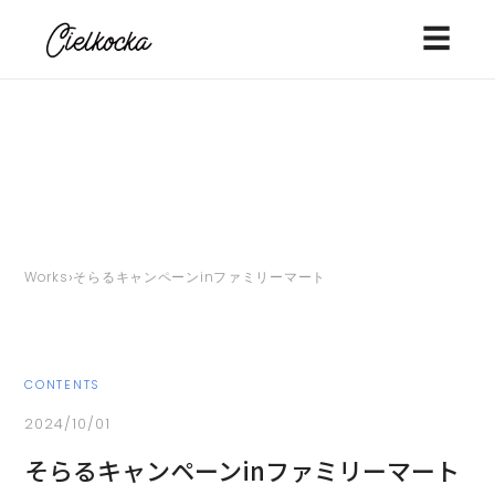
☰
›
Works
そらるキャンペーンinファミリーマート
CONTENTS
2024/10/01
そらるキャンペーンinファミリーマート