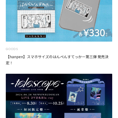
GOODS
【hanpen】スマホサイズのはんぺんすてっかー第三弾 発売決
定！