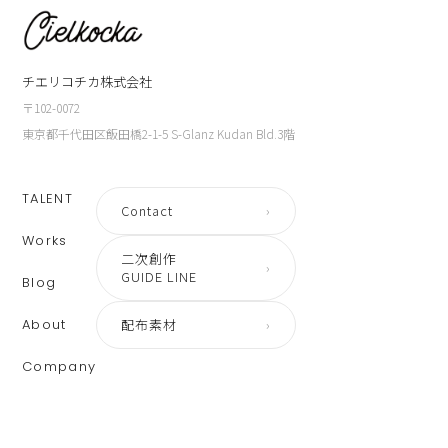
チエリコチカ株式会社
〒102-0072
東京都千代田区飯田橋2-1-5 S-Glanz Kudan Bld.3階
TALENT
Contact
›
Works
二次創作
›
GUIDE LINE
Blog
About
配布素材
›
Company