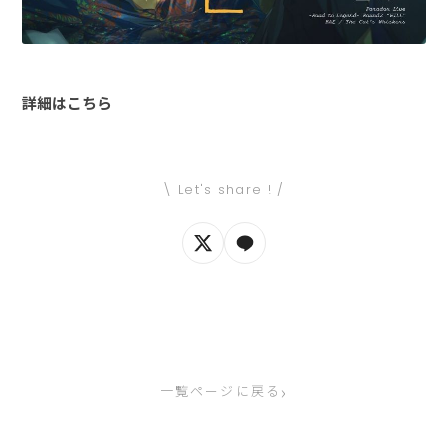
詳細はこちら
\ Let's share ! /
›
一覧ページに戻る