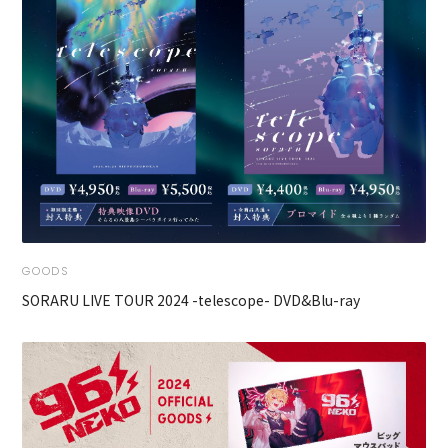
GOODS
SORARU LIVE TOUR 2024 -telescope- DVD&Blu-ray