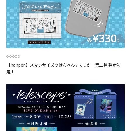
GOODS
【hanpen】スマホサイズのはんぺんすてっかー第三弾 発売決
定！