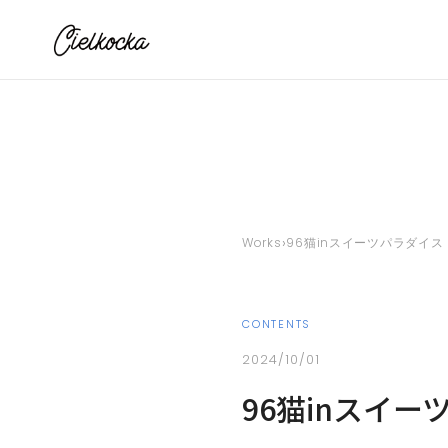
›
Works
96猫inスイーツパラダイ
CONTENTS
2024/10/01
96猫inスイ