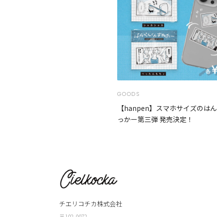
GOODS
【hanpen】スマホサイズのは
っかー第三弾 発売決定！
チエリコチカ株式会社
〒102-0072