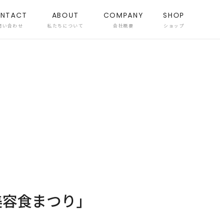
NTACT
ABOUT
COMPANY
SHOP
問い合わせ
私たちについて
会社概要
ショップ
美容食まつり」