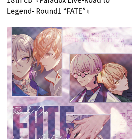
Legend- Round1 “FATE”』