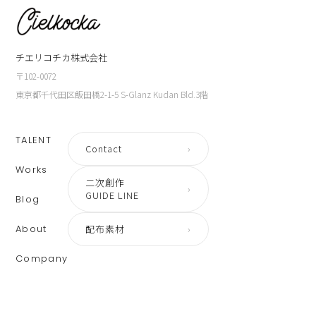
チエリコチカ株式会社
〒102-0072
東京都千代田区飯田橋2-1-5 S-Glanz Kudan Bld.3階
TALENT
Contact
›
Works
二次創作
›
GUIDE LINE
Blog
About
配布素材
›
Company