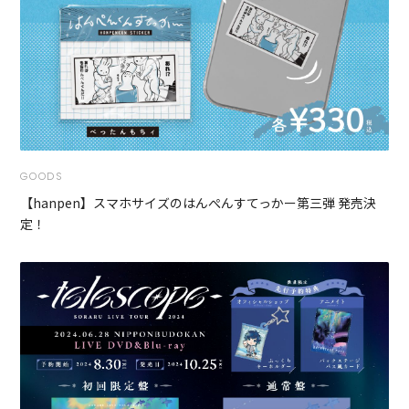
GOODS
【hanpen】スマホサイズのはんぺんすてっかー第三弾 発売決
定！