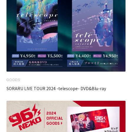
GOODS
SORARU LIVE TOUR 2024 -telescope- DVD&Blu-ray