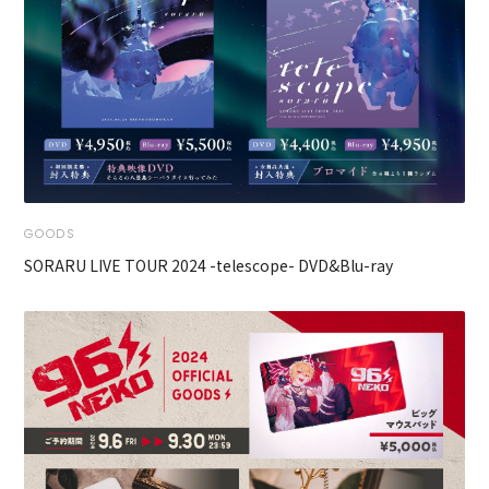
GOODS
SORARU LIVE TOUR 2024 -telescope- DVD&Blu-ray