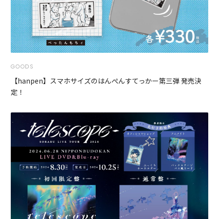
GOODS
【hanpen】スマホサイズのはんぺんすてっかー第三弾 発売決
定！