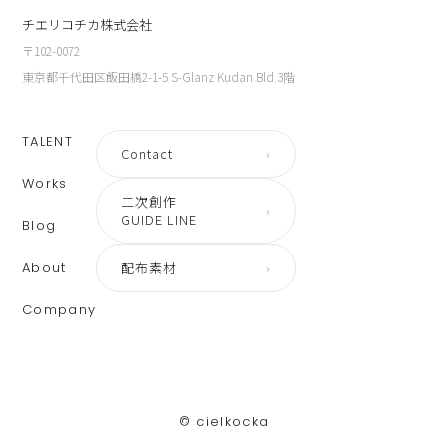
チエリコチカ株式会社
〒102-0072
東京都千代田区飯田橋2-1-5 S-Glanz Kudan Bld.3階
TALENT
Contact
›
Works
二次創作
›
GUIDE LINE
Blog
About
配布素材
›
Company
©︎ cielkocka