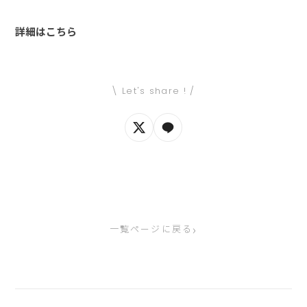
詳細はこちら
\ Let's share ! /
›
一覧ページに戻る