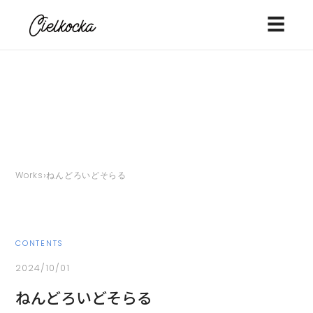
☰
›
Works
ねんどろいどそらる
CONTENTS
2024/10/01
ねんどろいどそらる