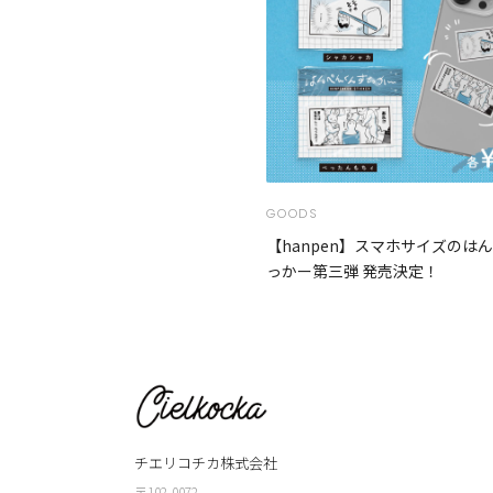
GOODS
【hanpen】スマホサイズのは
っかー第三弾 発売決定！
チエリコチカ株式会社
〒102-0072