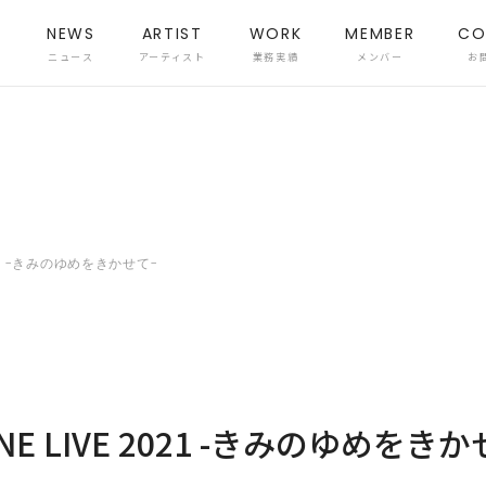
NEWS
ARTIST
WORK
MEMBER
CO
ニュース
アーティスト
業務実績
メンバー
お
 2021 -きみのゆめをきかせて-
INE LIVE 2021 -きみのゆめをき