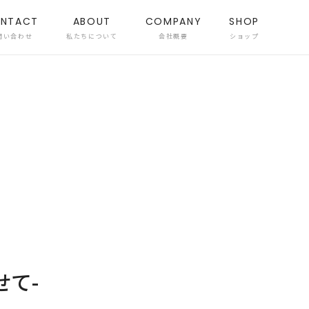
NTACT
ABOUT
COMPANY
SHOP
問い合わせ
私たちについて
会社概要
ショップ
かせて-