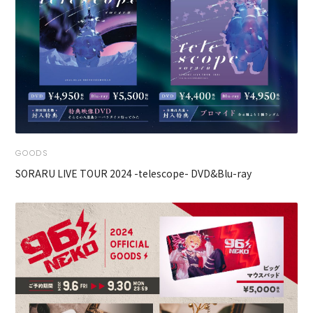
GOODS
SORARU LIVE TOUR 2024 -telescope- DVD&Blu-ray