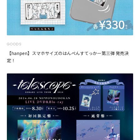
GOODS
【hanpen】スマホサイズのはんぺんすてっかー第三弾 発売決
定！