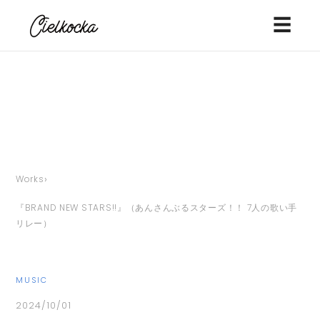
☰
›
Works
『BRAND NEW STARS!!』（あんさんぶるスターズ！！ 7人の歌い手
リレー）
MUSIC
2024/10/01