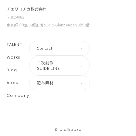
チエリコチカ株式会社
〒102-0072
東京都千代田区飯田橋2-1-5 S-Glanz Kudan Bld.3階
TALENT
Contact
›
Works
二次創作
›
GUIDE LINE
Blog
About
配布素材
›
Company
©︎ cielkocka