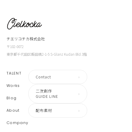
チエリコチカ株式会社
〒102-0072
東京都千代田区飯田橋2-1-5 S-Glanz Kudan Bld.3階
TALENT
Contact
›
Works
二次創作
›
GUIDE LINE
Blog
About
配布素材
›
Company