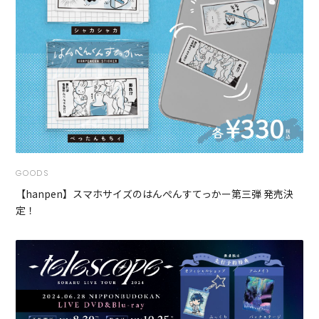
GOODS
【hanpen】スマホサイズのはんぺんすてっかー第三弾 発売決
定！