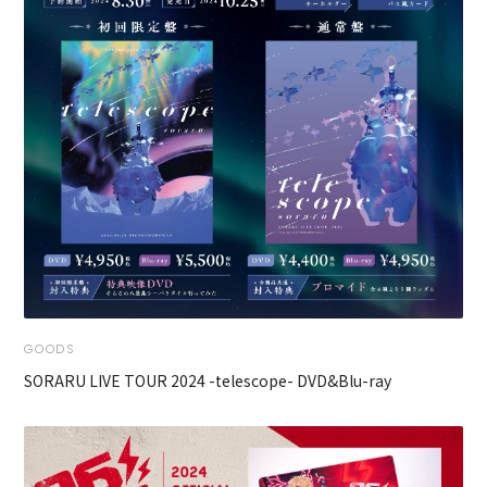
GOODS
SORARU LIVE TOUR 2024 -telescope- DVD&Blu-ray