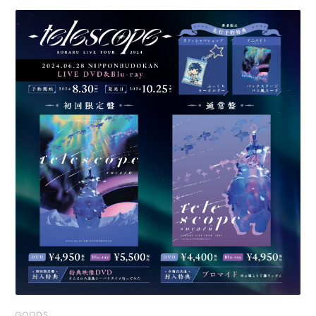
GOODS