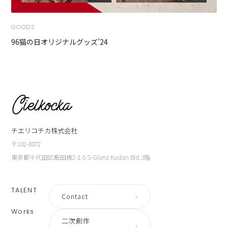
GOODS
96猫の日オリジナルグッズ’24
チエリコチカ株式会社
〒102-0072
東京都千代田区飯田橋2-1-5 S-Glanz Kudan Bld.3階
TALENT
Contact
›
Works
二次創作
›