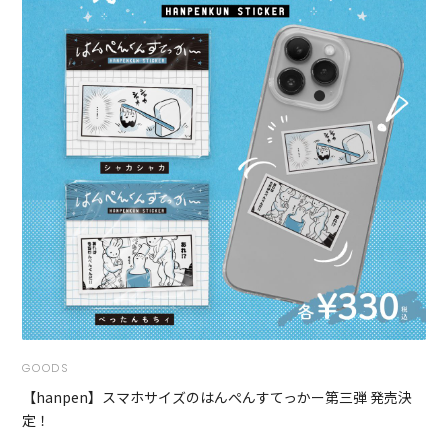
GOODS
【hanpen】スマホサイズのはんぺんすてっかー第三弾 発売決
定！