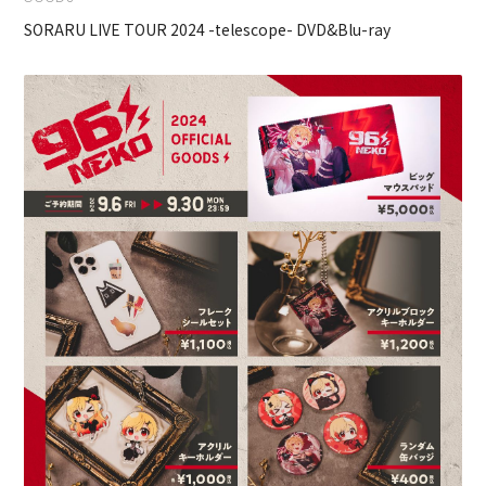
SORARU LIVE TOUR 2024 -telescope- DVD&Blu-ray