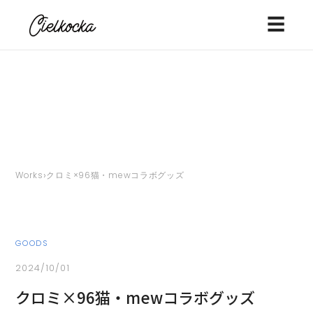
☰
›
Works
クロミ×96猫・mewコラボグッズ
GOODS
2024/10/01
クロミ×96猫・mewコラボグッズ