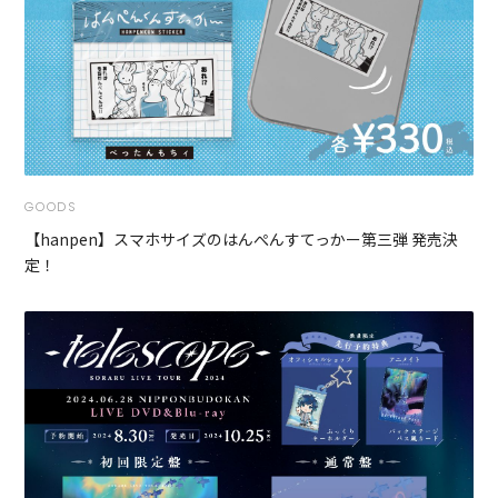
GOODS
【hanpen】スマホサイズのはんぺんすてっかー第三弾 発売決
定！