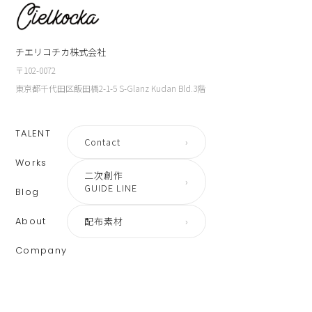
チエリコチカ株式会社
〒102-0072
東京都千代田区飯田橋2-1-5 S-Glanz Kudan Bld.3階
TALENT
Contact
›
Works
二次創作
›
GUIDE LINE
Blog
About
配布素材
›
Company