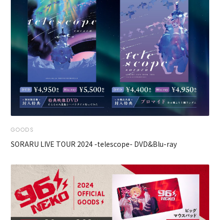
GOODS
SORARU LIVE TOUR 2024 -telescope- DVD&Blu-ray