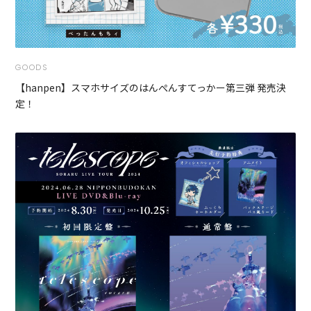
GOODS
【hanpen】スマホサイズのはんぺんすてっかー第三弾 発売決
定！