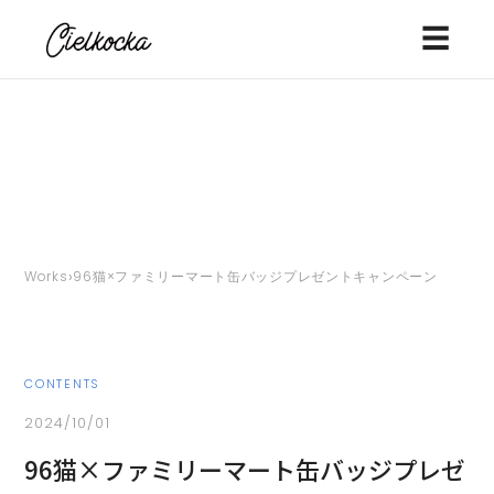
☰
›
Works
96猫×ファミリーマート缶バッジプレゼントキャンペーン
CONTENTS
2024/10/01
96猫×ファミリーマート缶バッジプレゼ