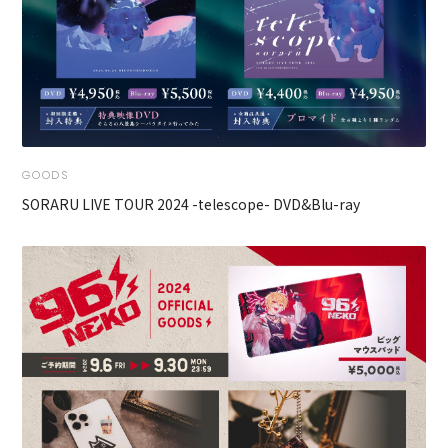
GOODS
SORARU LIVE TOUR 2024 -telescope- DVD&Blu-ray