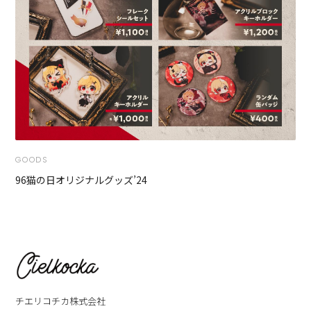
GOODS
96猫の日オリジナルグッズ’24
チエリコチカ株式会社