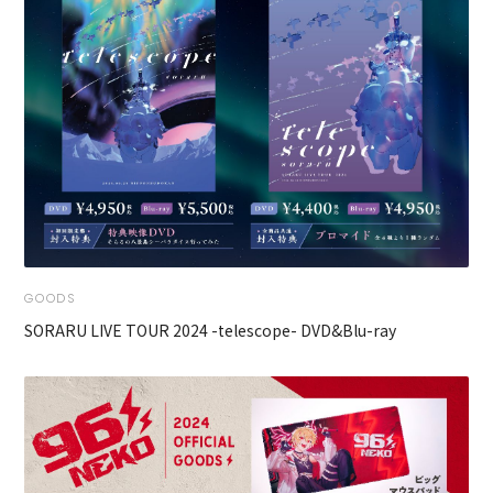
GOODS
SORARU LIVE TOUR 2024 -telescope- DVD&Blu-ray