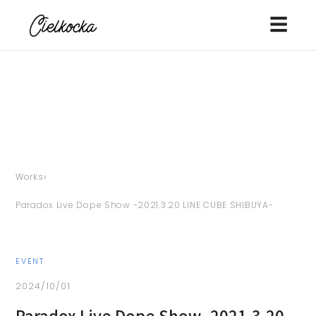
☰
›
Works
Paradox Live Dope Show -2021.3.20 LINE CUBE SHIBUYA-
EVENT
2024/10/01
Paradox Live Dope Show -2021.3.20