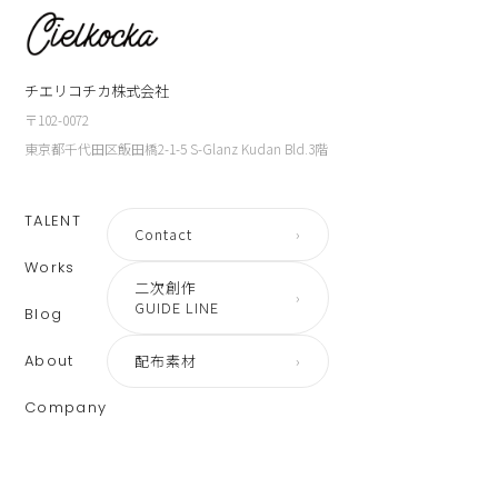
チエリコチカ株式会社
〒102-0072
東京都千代田区飯田橋2-1-5 S-Glanz Kudan Bld.3階
TALENT
Contact
›
Works
二次創作
›
GUIDE LINE
Blog
About
配布素材
›
Company