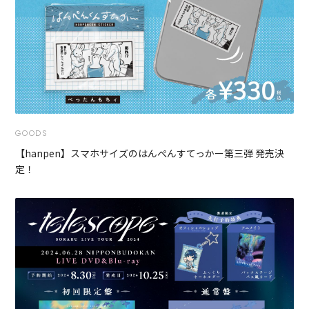
GOODS
【hanpen】スマホサイズのはんぺんすてっかー第三弾 発売決
定！