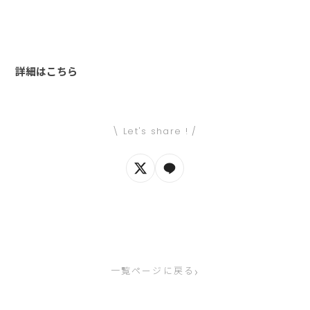
詳細はこちら
\ Let's share ! /
›
一覧ページに戻る