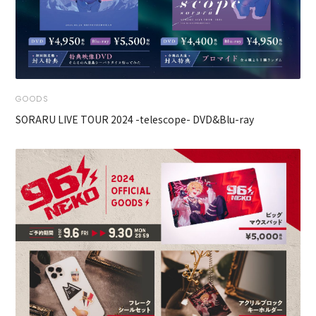
GOODS
SORARU LIVE TOUR 2024 -telescope- DVD&Blu-ray