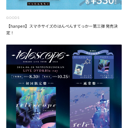
GOODS
【hanpen】スマホサイズのはんぺんすてっかー第三弾 発売決
定！