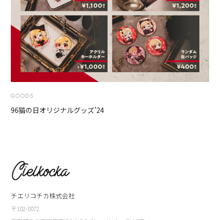
GOODS
96猫の日オリジナルグッズ’24
チエリコチカ株式会社
〒102-0072