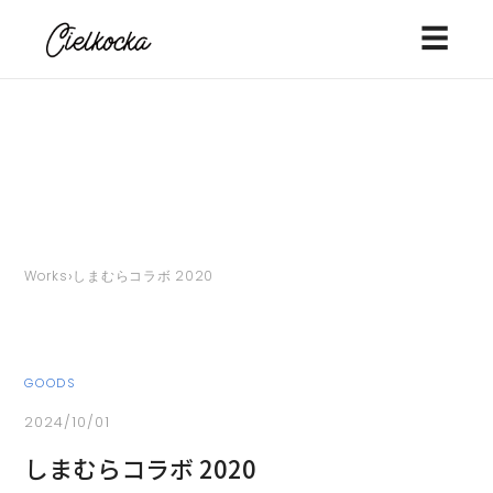
☰
›
Works
しまむらコラボ 2020
GOODS
2024/10/01
しまむらコラボ 2020