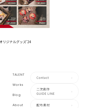
オリジナルグッズ’24
TALENT
Contact
›
Works
二次創作
›
GUIDE LINE
Blog
About
配布素材
›