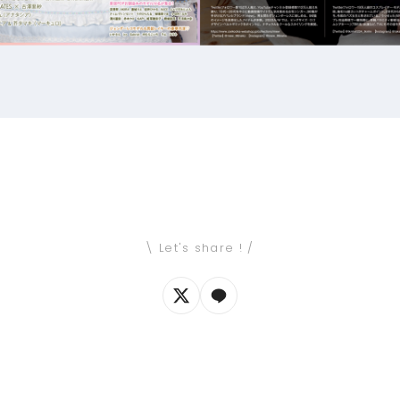
\ Let's share ! /