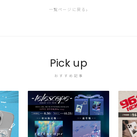
›
一覧ページに戻る
Pick up
おすすめ記事