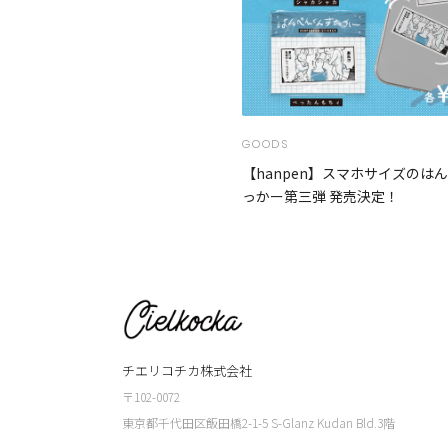
GOODS
【hanpen】スマホサイズのは
っかー第三弾 発売決定！
チエリコチカ株式会社
〒102-0072
東京都千代田区飯田橋2-1-5 S-Glanz Kudan Bld.3階