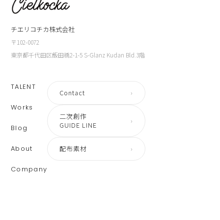
チエリコチカ株式会社
〒102-0072
東京都千代田区飯田橋2-1-5 S-Glanz Kudan Bld.3階
TALENT
Contact
›
Works
二次創作
›
GUIDE LINE
Blog
About
配布素材
›
Company