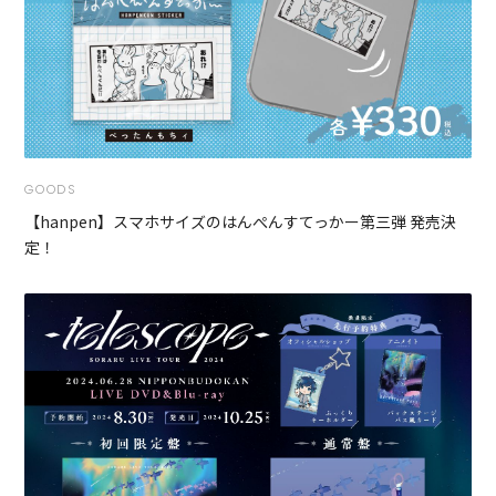
GOODS
【hanpen】スマホサイズのはんぺんすてっかー第三弾 発売決
定！