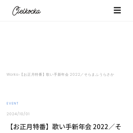
☰
›
Works
【お正月特番】歌い手新年会 2022／そらまふうらさか
EVENT
2024/10/01
【お正月特番】歌い手新年会 2022／そ