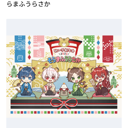
らまふうらさか