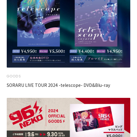
GOODS
SORARU LIVE TOUR 2024 -telescope- DVD&Blu-ray