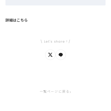
詳細はこちら
\ Let's share ! /
›
一覧ページに戻る