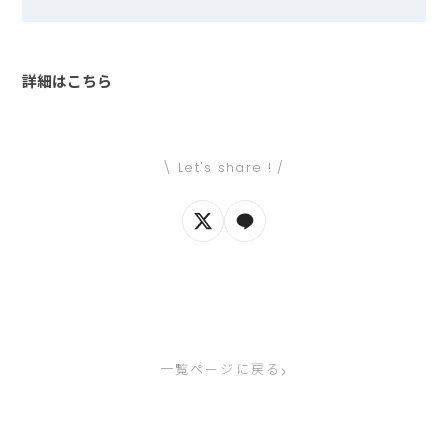
詳細はこちら
\ Let's share ! /
›
一覧ページに戻る