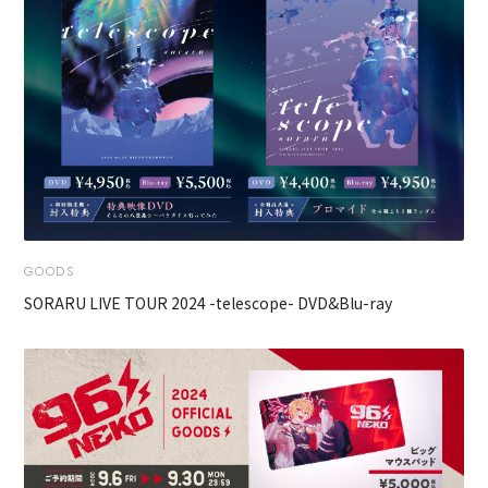
GOODS
SORARU LIVE TOUR 2024 -telescope- DVD&Blu-ray