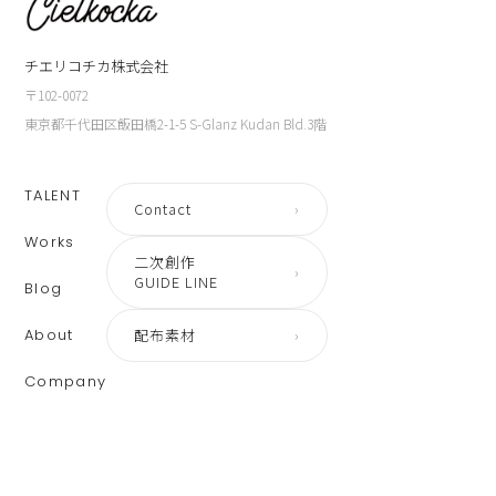
チエリコチカ株式会社
〒102-0072
東京都千代田区飯田橋2-1-5 S-Glanz Kudan Bld.3階
TALENT
Contact
›
Works
二次創作
›
GUIDE LINE
Blog
About
配布素材
›
Company