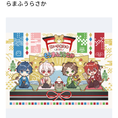
らまふうらさか