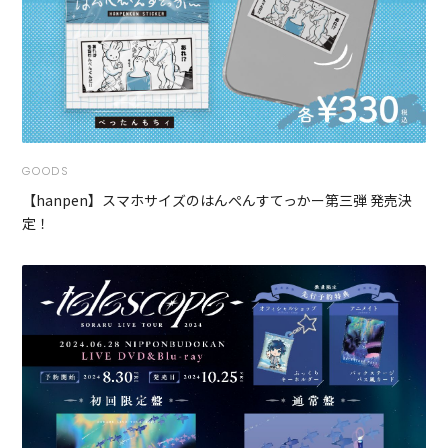
GOODS
【hanpen】スマホサイズのはんぺんすてっかー第三弾 発売決
定！