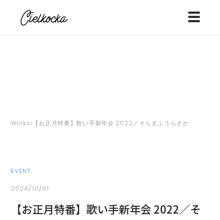
☰
›
Works
【お正月特番】歌い手新年会 2022／そらまふうらさか
EVENT
2024/10/01
【お正月特番】歌い手新年会 2022／そ