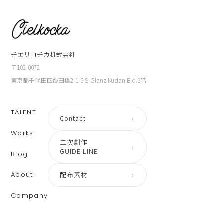
チエリコチカ株式会社
〒102-0072
東京都千代田区飯田橋2-1-5 S-Glanz Kudan Bld.3階
TALENT
Contact
›
Works
二次創作
›
GUIDE LINE
Blog
About
配布素材
›
Company