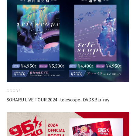
GOODS
SORARU LIVE TOUR 2024 -telescope- DVD&Blu-ray