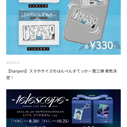
GOODS
【hanpen】スマホサイズのはんぺんすてっかー第三弾 発売決
定！