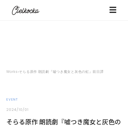
☰
›
Works
そらる原作 朗読劇『嘘つき魔女と灰色の虹』前日譚
EVENT
2024/10/01
そらる原作 朗読劇『嘘つき魔女と灰色の