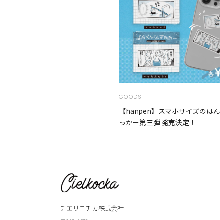
GOODS
【hanpen】スマホサイズのは
っかー第三弾 発売決定！
チエリコチカ株式会社