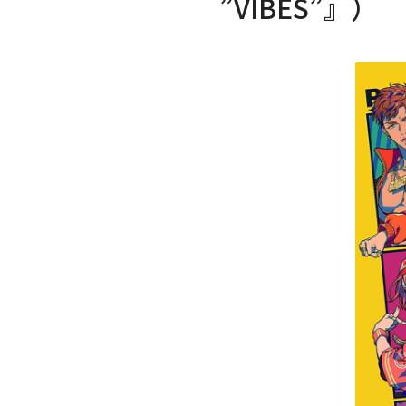
”VIBES”』）