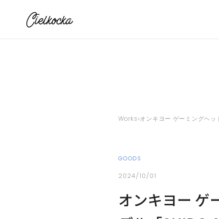
›
Works
オンキヨー ゲーミングヘッドセッ
GOODS
2024/10/01
オンキヨー ゲー