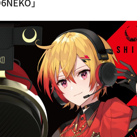
96NEKO」