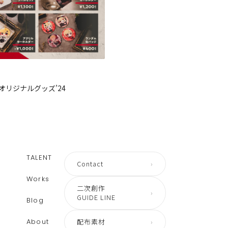
オリジナルグッズ’24
TALENT
Contact
›
Works
二次創作
›
GUIDE LINE
Blog
About
配布素材
›