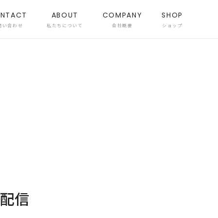
NTACT
ABOUT
COMPANY
SHOP
問い合わせ
私たちについて
会社概要
ショップ
ク配信