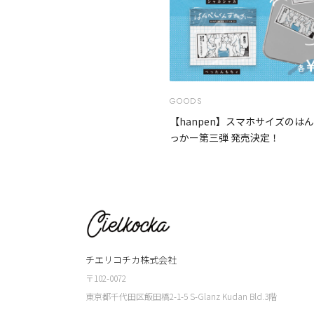
GOODS
【hanpen】スマホサイズのは
っかー第三弾 発売決定！
チエリコチカ株式会社
〒102-0072
東京都千代田区飯田橋2-1-5 S-Glanz Kudan Bld.3階