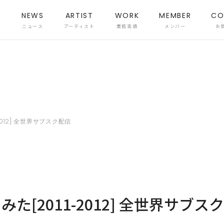
NEWS
ARTIST
WORK
MEMBER
CO
ニュース
アーティスト
業務実績
メンバー
お
2012] 全世界サブスク配信
た[2011-2012] 全世界サブス