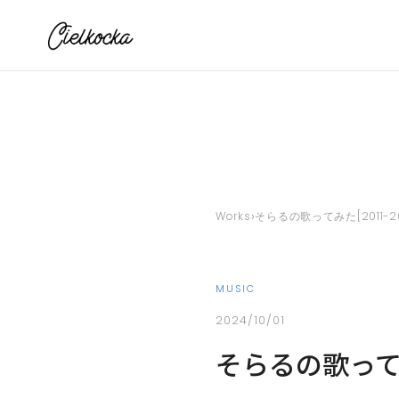
›
Works
そらるの歌ってみた[2011-
MUSIC
2024/10/01
そらるの歌ってみ