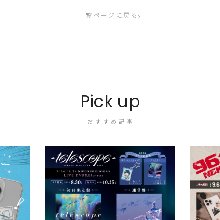
›
一覧ページに戻る
Pick up
おすすめ記事