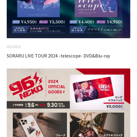
GOODS
SORARU LIVE TOUR 2024 -telescope- DVD&Blu-ray