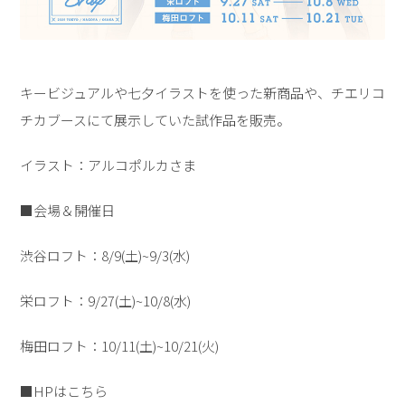
キービジュアルや七夕イラストを使った新商品や、チエリコ
チカブースにて展示していた試作品を販売。
イラスト：アルコポルカさま
■会場＆開催日
渋谷ロフト：8/9(土)~9/3(水)
栄ロフト：9/27(土)~10/8(水)
梅田ロフト：10/11(土)~10/21(火)
■HPは
こちら