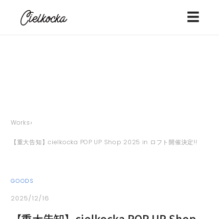
☰
›
Works
【重大告知】cielkocka POP UP Shop 2025 in ロフト開催決定!!
GOODS
2025/12/16
【重大告知】cielkocka POP UP Shop