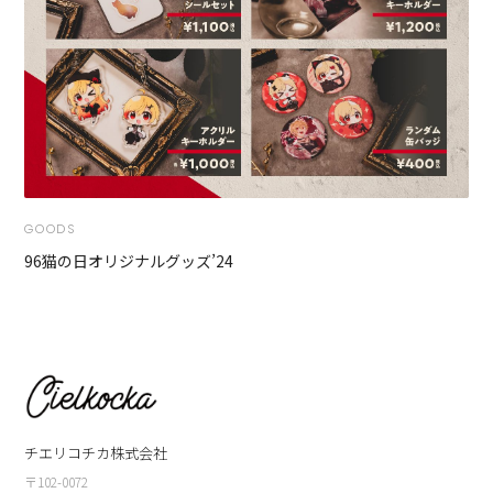
GOODS
96猫の日オリジナルグッズ’24
チエリコチカ株式会社
〒102-0072