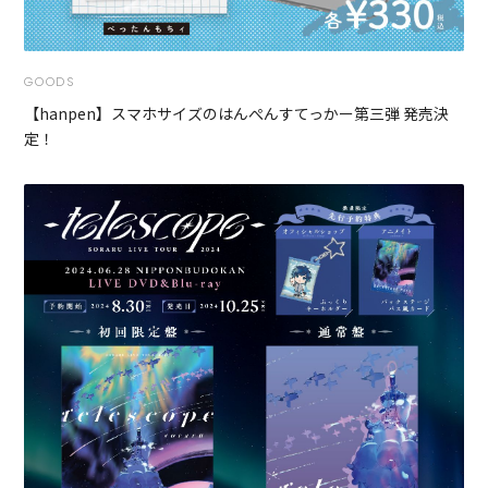
GOODS
【hanpen】スマホサイズのはんぺんすてっかー第三弾 発売決
定！