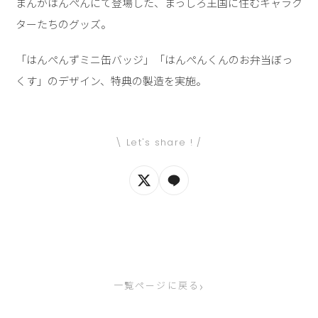
まんがはんぺんにて登場した、まっしろ王国に住むキャラク
ターたちのグッズ。
「はんぺんずミニ缶バッジ」「はんぺんくんのお弁当ぼっ
くす」のデザイン、特典の製造を実施。
\ Let's share ! /
›
一覧ページに戻る