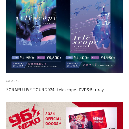
GOODS
SORARU LIVE TOUR 2024 -telescope- DVD&Blu-ray