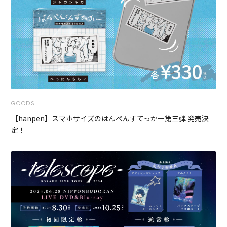
GOODS
【hanpen】スマホサイズのはんぺんすてっかー第三弾 発売決
定！