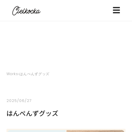
☰
›
Works
はんぺんずグッズ
2025/06/27
はんぺんずグッズ