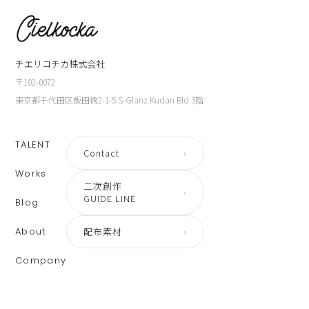
チエリコチカ株式会社
〒102-0072
東京都千代田区飯田橋2-1-5 S-Glanz Kudan Bld.3階
TALENT
Contact
›
Works
二次創作
›
GUIDE LINE
Blog
About
配布素材
›
Company